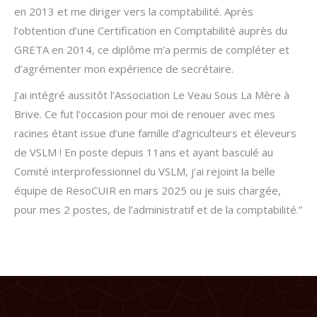
en 2013 et me diriger vers la comptabilité. Après
l’obtention d’une Certification en Comptabilité auprès du
GRETA en 2014, ce diplôme m’a permis de compléter et
d’agrémenter mon expérience de secrétaire.
J’ai intégré aussitôt l’Association Le Veau Sous La Mère à
Brive. Ce fut l’occasion pour moi de renouer avec mes
racines étant issue d’une famille d’agriculteurs et éleveurs
de VSLM ! En poste depuis 11ans et ayant basculé au
Comité interprofessionnel du VSLM, j’ai rejoint la belle
équipe de ResoCUIR en mars 2025 ou je suis chargée,
pour mes 2 postes, de l’administratif et de la comptabilité.”