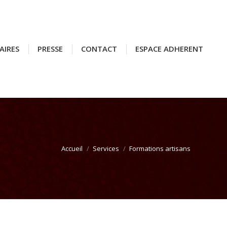
AIRES
AIRES
PRESSE
PRESSE
CONTACT
CONTACT
ESPACE ADHERENT
ESPACE ADHERENT
Accueil
Services
Formations artisans