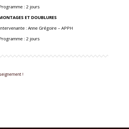
Programme : 2 jours
MONTAGES ET DOUBLURES
Intervenante : Anne Grégoire – APPH
Programme : 2 jours
seignement !