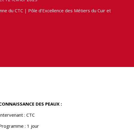
anne du CTC | Pôle d’Excellence des Métiers du Cuir et
CONNAISSANCE DES PEAUX :
Intervenant : CTC
Programme : 1 jour