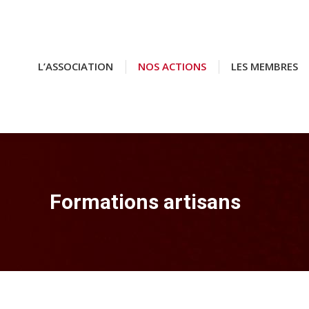
L’ASSOCIATION
L’ASSOCIATION
NOS ACTIONS
NOS ACTIONS
LES MEMBRES
LES MEMBRES
Formations artisans
Vous êtes ici :