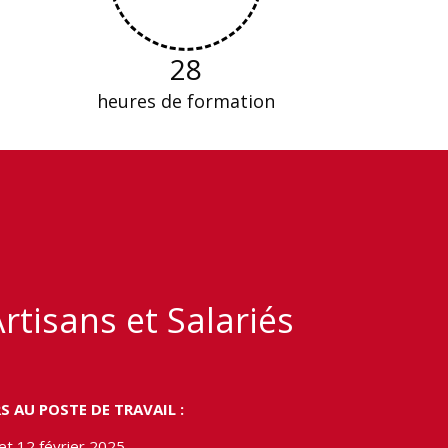
28
heures de formation
rtisans et Salariés
 AU POSTE DE TRAVAIL :
et 12 février 2025