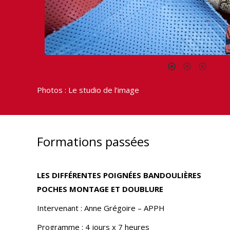
Photos : Le studio de l’image
Formations passées
LES DIFFÉRENTES POIGNÉES BANDOULIÈRES
POCHES MONTAGE ET DOUBLURE
Intervenant : Anne Grégoire – APPH
Programme : 4 jours x 7 heures