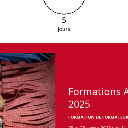
5
jours
Formations A
2025
FORMATION DE FORMATEURS
28 et 29 janvier 2025 puis 11 