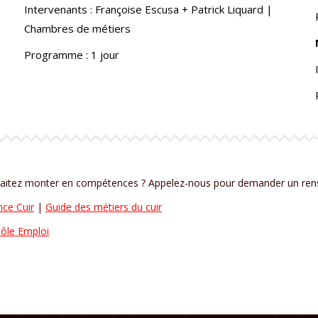
Intervenants : Françoise Escusa + Patrick Liquard |
Chambres de métiers
Programme : 1 jour
ouhaitez monter en compétences ? Appelez-nous pour demander un ren
nce Cuir
|
Guide des métiers du cuir
ôle Emploi