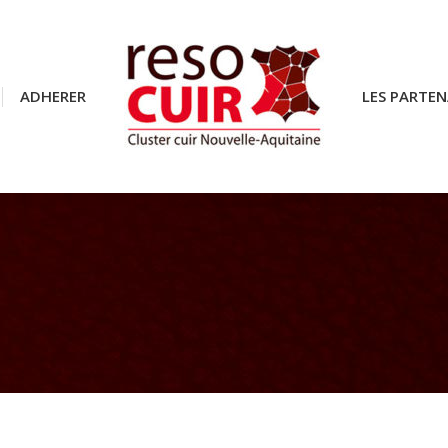
ADHERER
ADHERER
LES PARTEN
LES PARTEN