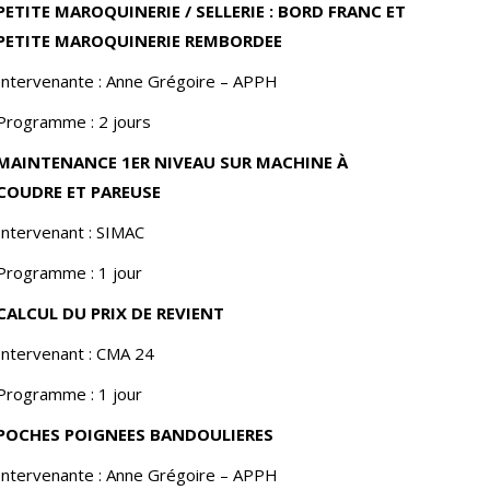
PETITE MAROQUINERIE / SELLERIE : BORD FRANC ET
PETITE MAROQUINERIE REMBORDEE
Intervenante : Anne Grégoire – APPH
Programme : 2 jours
MAINTENANCE 1ER NIVEAU SUR MACHINE À
COUDRE ET PAREUSE
Intervenant : SIMAC
Programme : 1 jour
CALCUL DU PRIX DE REVIENT
Intervenant : CMA 24
Programme : 1 jour
POCHES POIGNEES BANDOULIERES
Intervenante : Anne Grégoire – APPH