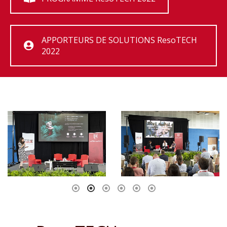
APPORTEURS DE SOLUTIONS ResoTECH
2022