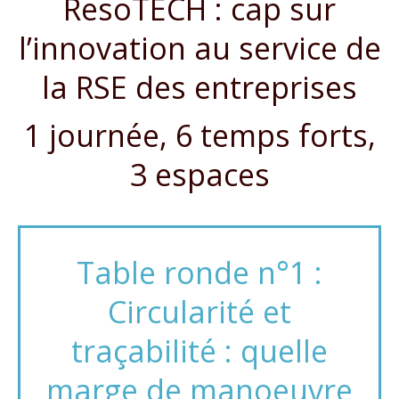
ResoTECH : cap sur
l’innovation au service de
la RSE des entreprises
1 journée, 6 temps forts,
3 espaces
Table ronde n°1 :
Circularité et
traçabilité : quelle
marge de manoeuvre