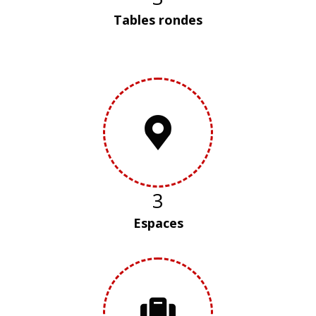
Tables rondes
3
Espaces