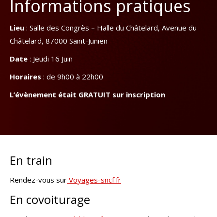
Informations pratiques
Lieu
: Salle des Congrès – Halle du Châtelard, Avenue du
Châtelard, 87000 Saint-Junien
Date
: Jeudi 16 Juin
Horaires
: de 9h00 à 22h00
L’évènement était GRATUIT sur inscription
En train
Rendez-vous sur
Voyages-sncf.fr
En covoiturage