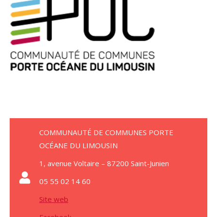
COMMUNAUTÉ DE COMMUNES PORTE
OCÉANE DU LIMOUSIN
1, avenue Voltaire – 87200 Saint-Junien
05 55 02 14 60
Site web