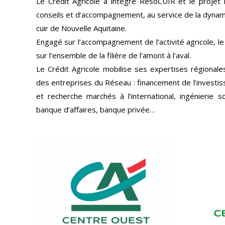
Le Crédit Agricole a intégré ResoCUIR et le projet
conseils et d’accompagnement, au service de la dynamiqu
cuir de Nouvelle Aquitaine.
Engagé sur l’accompagnement de l’activité agricole, le 
sur l’ensemble de la filière de l’amont à l’aval.
Le Crédit Agricole mobilise ses expertises régionale
des entreprises du Réseau : financement de l’investi
et recherche marchés à l’international, ingénierie s
banque d’affaires, banque privée…