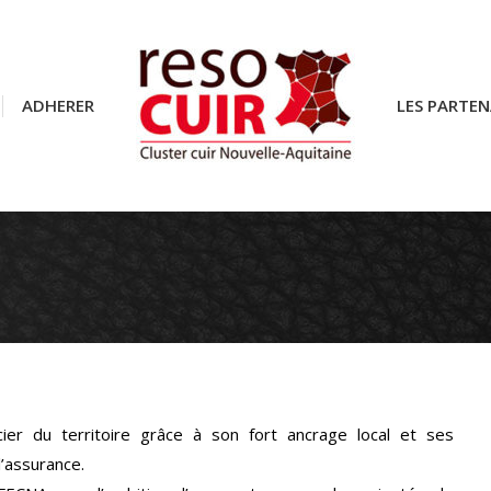
ADHERER
ADHERER
LES PARTEN
LES PARTEN
cier du territoire grâce à son fort ancrage local et ses
’assurance.