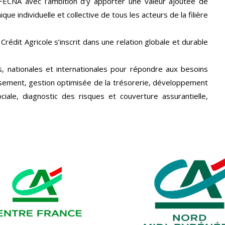
 FECNA avec l’ambition d’y apporter une valeur ajoutée de
e individuelle et collective de tous les acteurs de la filière
Crédit Agricole s’inscrit dans une relation globale et durable
s, nationales et internationales pour répondre aux besoins
ssement, gestion optimisée de la trésorerie, développement
ociale, diagnostic des risques et couverture assurantielle,