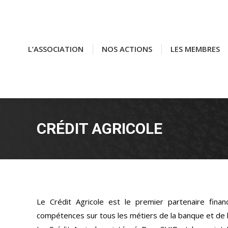
L’ASSOCIATION
L’ASSOCIATION
NOS ACTIONS
NOS ACTIONS
LES MEMBRES
LES MEMBRES
CRÉDIT AGRICOLE
Le Crédit Agricole est le premier partenaire finan
compétences sur tous les métiers de la banque et de l