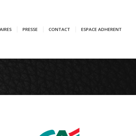
AIRES
AIRES
PRESSE
PRESSE
CONTACT
CONTACT
ESPACE ADHERENT
ESPACE ADHERENT