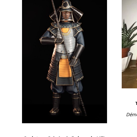
Démon