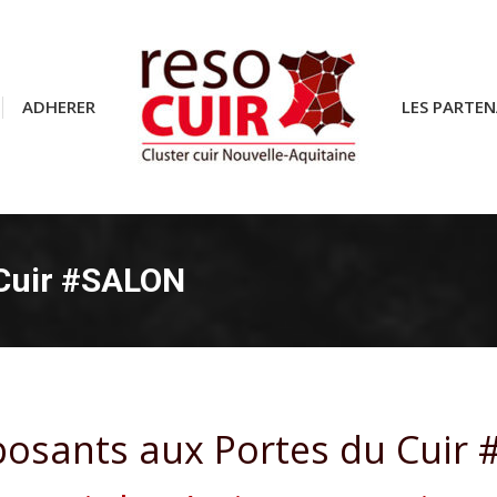
ADHERER
ADHERER
LES PARTEN
LES PARTEN
 Cuir #SALON
posants aux Portes du Cuir