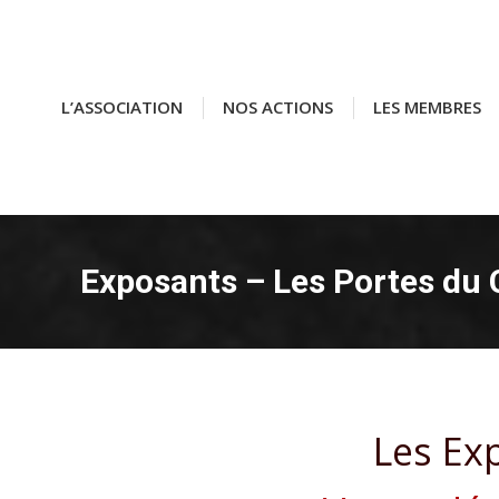
L’ASSOCIATION
L’ASSOCIATION
NOS ACTIONS
NOS ACTIONS
LES MEMBRES
LES MEMBRES
Exposants – Les Portes du
Les Ex