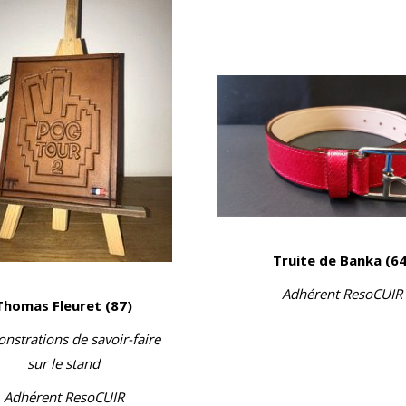
Truite de Banka (64
Adhérent ResoCUIR
Thomas Fleuret (87)
strations de savoir-faire
sur le stand
Adhérent ResoCUIR