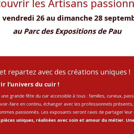
ouvrir les Artisans passionn
 vendredi 26 au dimanche 28 septem
au Parc des Expositions de Pau
et repartez avec des créations uniques !
 l’univers du cuir !
 grande fête du cuir accessible à tous : familles, curieux, pass
voir-faire en continu, échanger avec les professionnels présents,
ommes passionnés. Les exposants seront ravis de partager leur mét
es pièces uniques, réalisées avec soin et amour du métier. U