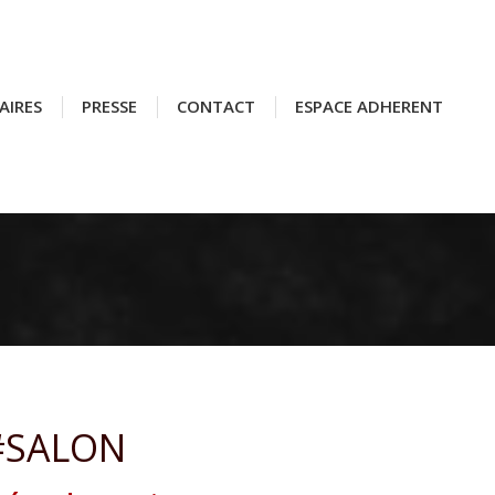
AIRES
AIRES
PRESSE
PRESSE
CONTACT
CONTACT
ESPACE ADHERENT
ESPACE ADHERENT
 #SALON