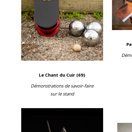
Pe
Démon
Le Chant du Cuir (69)
Démonstrations de savoir-faire
sur le stand