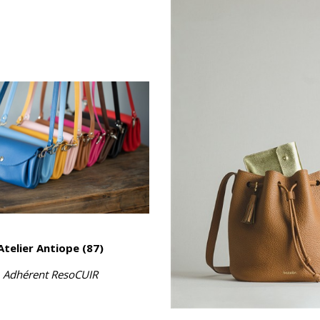
Atelier Antiope (87)
Adhérent ResoCUIR