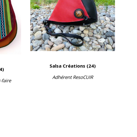
Salsa Créations (24)
4)
Adhérent ResoCUIR
-faire