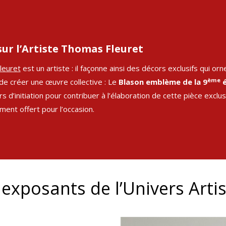
sur l’Artiste Thomas Fleuret
leuret
est un artiste : il façonne ainsi des décors exclusifs qui or
ème
 de créer une œuvre collective : Le
Blason emblème de la 9
é
rs d’initiation pour contribuer à l’élaboration de cette pièce exclu
ment offert pour l’occasion.
 exposants de l’Univers Arti