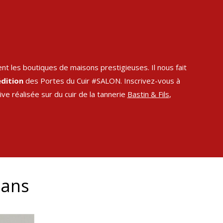
nent les boutiques de maisons prestigieuses. Il nous fait
dition
des Portes du Cuir #SALON. Inscrivez-vous à
sive réalisée sur du cuir de la tannerie
Bastin & Fils
,
sans