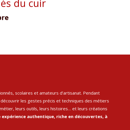
és du cuir
bre
ionnés, scolaires et amateurs d’artisanat. Pendant
 découvrir les gestes précis et techniques des métiers
ier, leurs outils, leurs histoires… et leurs créations
ne expérience authentique, riche en découvertes, à