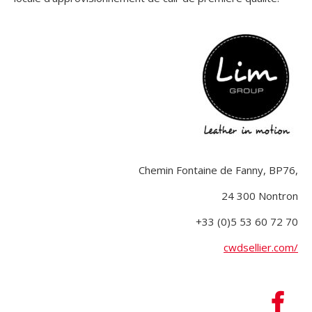
Chemin Fontaine de Fanny, BP76,
24 300 Nontron
+33 (0)5 53 60 72 70
cwdsellier.com/