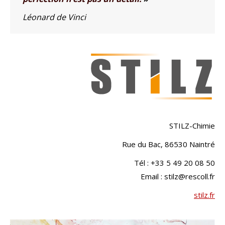
Léonard de Vinci
STILZ-Chimie
Rue du Bac, 86530 Naintré
Tél : +33 5 49 20 08 50
Email : stilz@rescoll.fr
stilz.fr