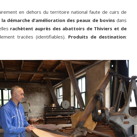
irement en dehors du territoire national faute de cuirs de
 la démarche d’amélioration des peaux de bovins
dans
elles
rachètent auprès des abattoirs de Thiviers et de
ement tracées (identifiables).
Produits de destination
: