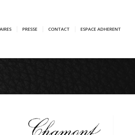
AIRES
AIRES
PRESSE
PRESSE
CONTACT
CONTACT
ESPACE ADHERENT
ESPACE ADHERENT