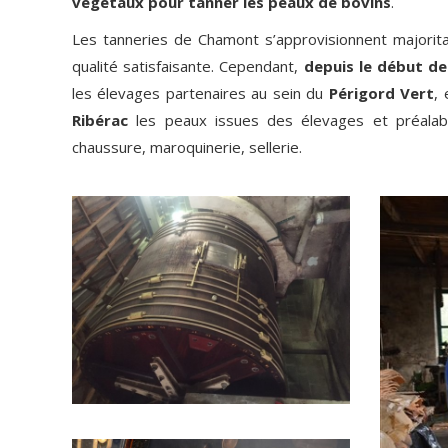
végétaux pour tanner les peaux de bovins
.
Les tanneries de Chamont s’approvisionnent majorita
qualité satisfaisante. Cependant,
depuis le début de
les élevages partenaires au sein du
Périgord Vert
, 
Ribérac
les peaux issues des élevages et préalabl
chaussure, maroquinerie, sellerie.