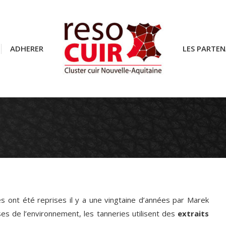
ADHERER
ADHERER
LES PARTEN
LES PARTEN
ont été reprises il y a une vingtaine d’années par Marek
s de l’environnement, les tanneries utilisent des
extraits