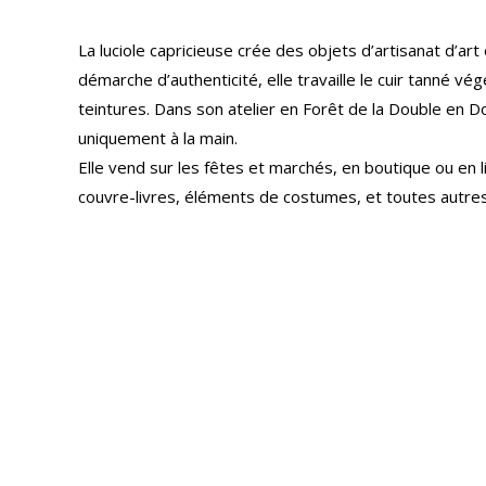
La luciole capricieuse crée des objets d’artisanat d’art
démarche d’authenticité, elle travaille le cuir tanné vé
teintures. Dans son atelier en Forêt de la Double en Dor
uniquement à la main.
Elle vend sur les fêtes et marchés, en boutique ou en l
couvre-livres, éléments de costumes, et toutes autres