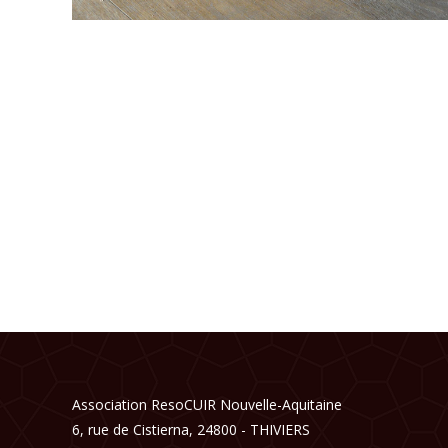
Association ResoCUIR Nouvelle-Aquitaine
6, rue de Cistierna, 24800 - THIVIERS