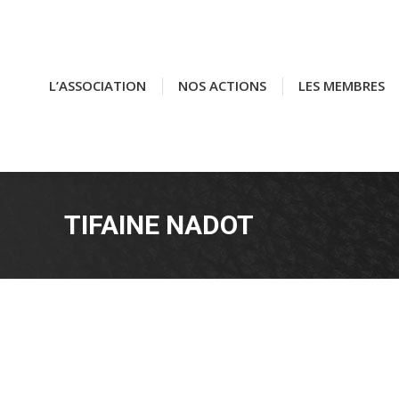
L’ASSOCIATION
L’ASSOCIATION
NOS ACTIONS
NOS ACTIONS
LES MEMBRES
LES MEMBRES
TIFAINE NADOT