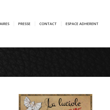
AIRES
AIRES
PRESSE
PRESSE
CONTACT
CONTACT
ESPACE ADHERENT
ESPACE ADHERENT