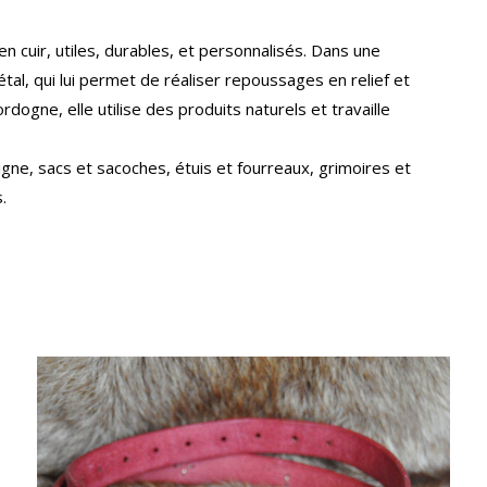
 en cuir, utiles, durables, et personnalisés. Dans une
gétal, qui lui permet de réaliser repoussages en relief et
dogne, elle utilise des produits naturels et travaille
igne, sacs et sacoches, étuis et fourreaux, grimoires et
.