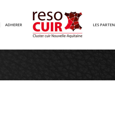
ADHERER
ADHERER
LES PARTEN
LES PARTEN