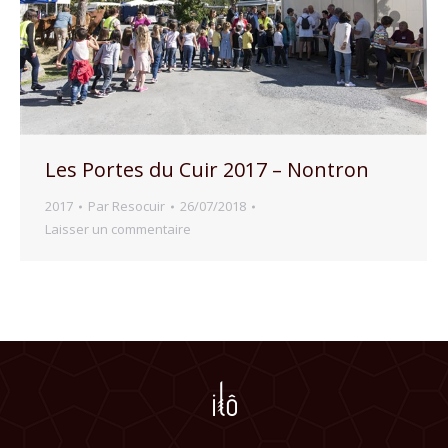
Les Portes du Cuir 2017 – Nontron
2017
Par
Resocuir
26/07/2018
Laisser un commentaire