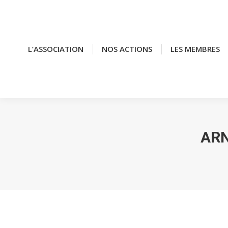
L’ASSOCIATION
L’ASSOCIATION
NOS ACTIONS
NOS ACTIONS
LES MEMBRES
LES MEMBRES
ARN