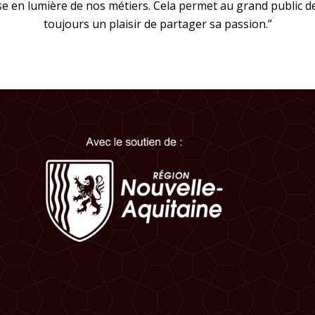
e en lumière de nos métiers. Cela permet au grand public de 
toujours un plaisir de partager sa passion.”