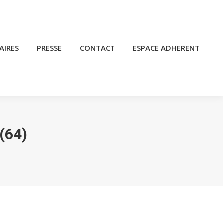
AIRES
AIRES
PRESSE
PRESSE
CONTACT
CONTACT
ESPACE ADHERENT
ESPACE ADHERENT
(64)