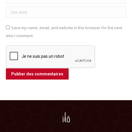
Site Web
Save my name, email, and website in this browser for the next
time I comment.
Publier des commentaires