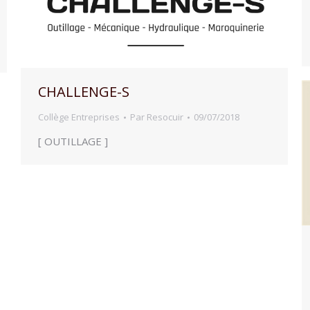
CHALLENGE-S
Collège Entreprises
Par
Resocuir
09/07/2018
[ OUTILLAGE ]