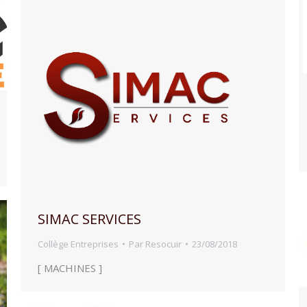
SIMAC SERVICES
Collège Entreprises
Par
Resocuir
23/08/2018
[ MACHINES ]