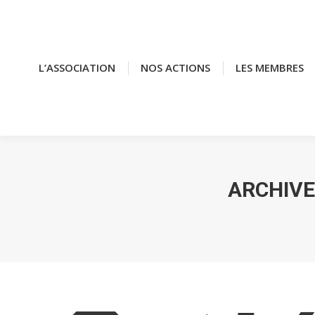
L’ASSOCIATION
L’ASSOCIATION
NOS ACTIONS
NOS ACTIONS
LES MEMBRES
LES MEMBRES
ARCHIVE