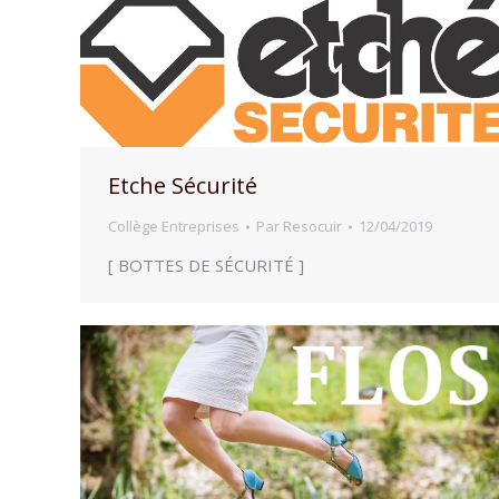
Etche Sécurité
Collège Entreprises
Par
Resocuir
12/04/2019
[ BOTTES DE SÉCURITÉ ]