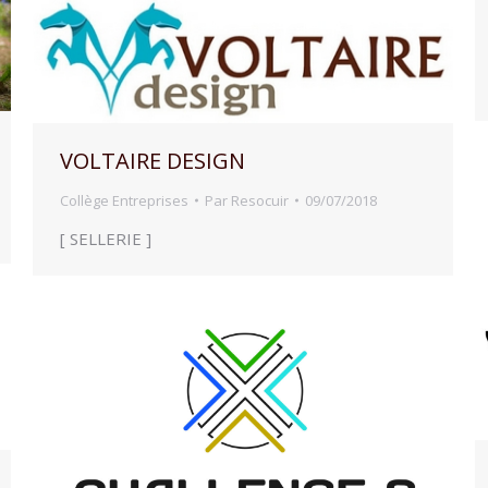
VOLTAIRE DESIGN
Collège Entreprises
Par
Resocuir
09/07/2018
[ SELLERIE ]